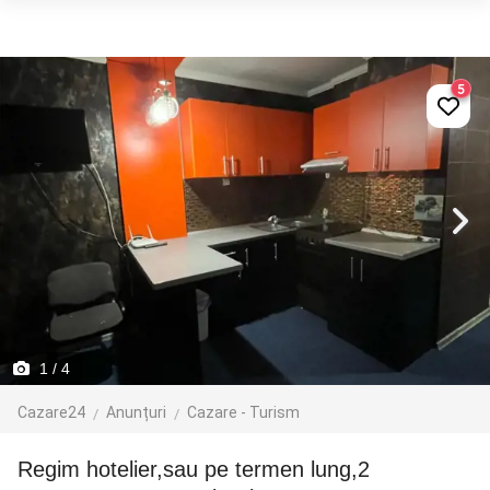
5
1
/ 4
Cazare24
Anunțuri
Cazare - Turism
Regim hotelier,sau pe termen lung,2