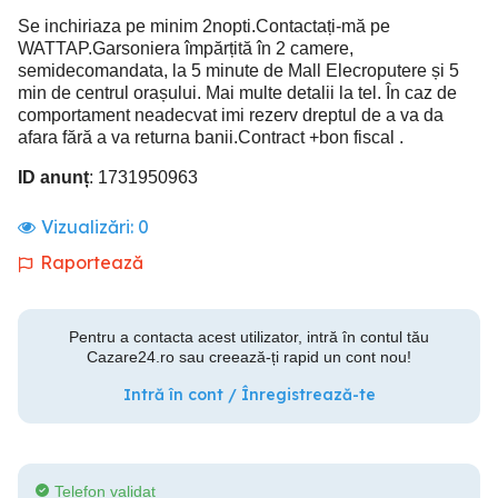
Se inchiriaza pe minim 2nopti.Contactați-mă pe
WATTAP.Garsoniera împărțită în 2 camere,
semidecomandata, la 5 minute de Mall Elecroputere și 5
min de centrul orașului. Mai multe detalii la tel. În caz de
comportament neadecvat imi rezerv dreptul de a va da
afara fără a va returna banii.Contract +bon fiscal .
ID anunț
: 1731950963
Vizualizări:
0
Raportează
Pentru a contacta acest utilizator, intră în contul tău
Cazare24.ro sau creează-ți rapid un cont nou!
Intră în cont / Înregistrează-te
Telefon validat