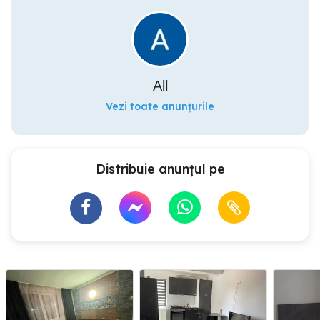
All
Vezi toate anunțurile
Distribuie anunțul pe