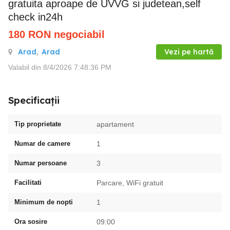
gratuita aproape de UVVG si judetean,self
check in24h
180
RON
negociabil
Arad
,
Arad
Vezi pe hartă
Valabil din 8/4/2026 7:48:36 PM
Specificații
Tip proprietate
apartament
Numar de camere
1
Numar persoane
3
Facilitati
Parcare, WiFi gratuit
Minimum de nopti
1
Ora sosire
09:00