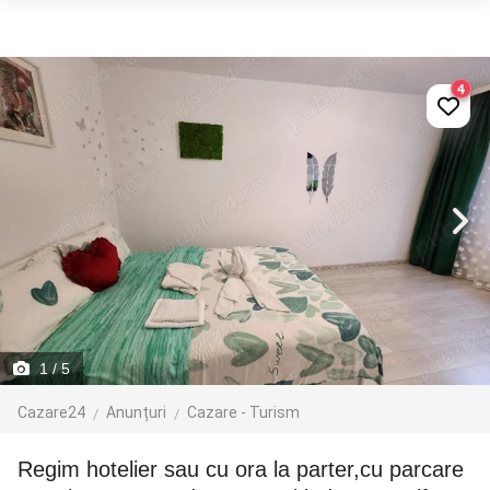
4
1
/ 5
Cazare24
Anunțuri
Cazare - Turism
Regim hotelier sau cu ora la parter,cu parcare