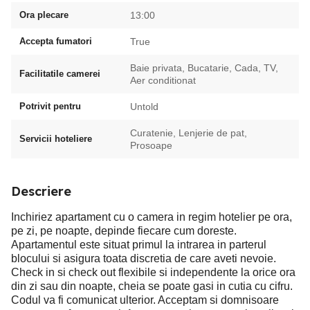
Ora plecare
13:00
Accepta fumatori
True
Baie privata, Bucatarie, Cada, TV,
Facilitatile camerei
Aer conditionat
Potrivit pentru
Untold
Curatenie, Lenjerie de pat,
Servicii hoteliere
Prosoape
Descriere
Inchiriez apartament cu o camera in regim hotelier pe ora,
pe zi, pe noapte, depinde fiecare cum doreste.
Apartamentul este situat primul la intrarea in parterul
blocului si asigura toata discretia de care aveti nevoie.
Check in si check out flexibile si independente la orice ora
din zi sau din noapte, cheia se poate gasi in cutia cu cifru.
Codul va fi comunicat ulterior. Acceptam si domnisoare