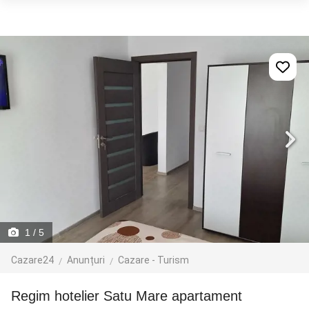
1
/ 5
Cazare24
Anunțuri
Cazare - Turism
Regim hotelier Satu Mare apartament