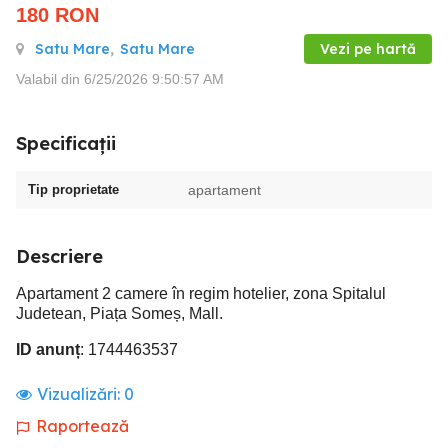
180
RON
Satu Mare
,
Satu Mare
Vezi pe hartă
Valabil din 6/25/2026 9:50:57 AM
Specificații
Tip proprietate
apartament
Descriere
Apartament 2 camere în regim hotelier, zona Spitalul
Judetean, Piața Someș, Mall.
ID anunț
: 1744463537
Vizualizări:
0
Raportează