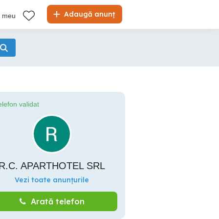
Adaugă anunț
l meu
elefon validat
R.C. APARTHOTEL SRL
Vezi toate anunțurile
Arată telefon