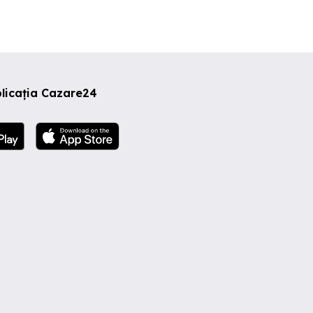
licația Cazare24