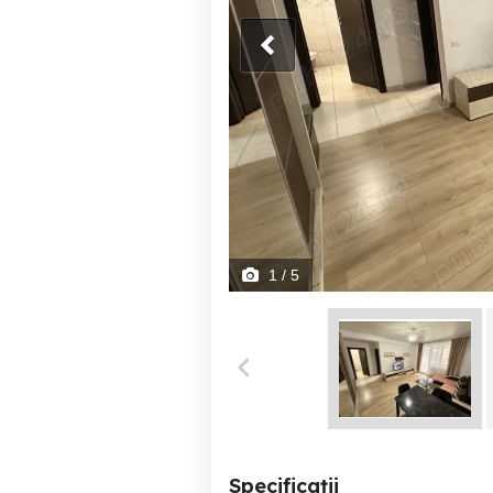
1
/ 5
Specificații