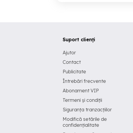
Suport clienți
Ajutor
Contact
Publicitate
Întrebări frecvente
Abonament VIP
Termeni și condiții
Siguranța tranzacțiilor
Modifică setările de
confidențialitate