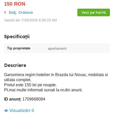
150
RON
Dolj
,
Craiova
Vezi pe hartă
Valabil din 7/28/2026 8:08:25 AM
Specificații
Tip proprietate
apartament
Descriere
Garsoniera regim hotelier in Brazda lui Novac, mobilata si
utilata complet.
Pretul este 150 lei pe noapte.
Pt.mai multe informati sunati la nr.din anunt.
ID anunț
: 1709668084
Vizualizări:
0