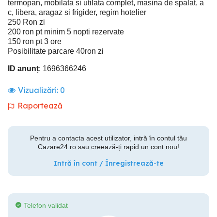
termopan, mobilata si utilata complet, masina de spalat, a
c, libera, aragaz si frigider, regim hotelier
250 Ron zi
200 ron pt minim 5 nopti rezervate
150 ron pt 3 ore
Posibilitate parcare 40ron zi
ID anunț
: 1696366246
Vizualizări:
0
Raportează
Pentru a contacta acest utilizator, intră în contul tău
Cazare24.ro sau creează-ți rapid un cont nou!
Intră în cont / Înregistrează-te
Telefon validat