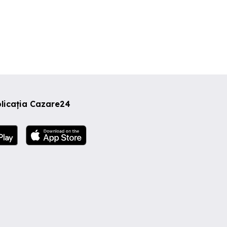
licația Cazare24