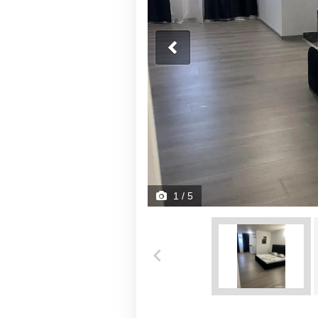
1
/ 5