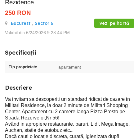
Rezidence
250
RON
Bucuresti
,
Sector 6
Vezi pe hartă
Valabil din 6/24/2026 9:28:44 PM
Specificații
Tip proprietate
apartament
Descriere
Va invitam sa descoperiti un standard ridicat de cazare in
Militari Residence, la doar 2 minute de Militari Shopping
Center. Apartament cu 2 camere langa Pizza Presto pe
Strada Rezervelor,Nr 56!
Având in apropiere restaurante, baruri, Lidl, Mega Image,
Auchan, stație de autobuz etc...
Dacă cauți o locație discreta, curată, igienizata după