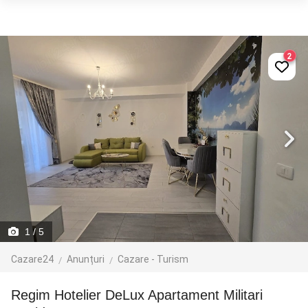
2
1
/ 5
Cazare24
Anunțuri
Cazare - Turism
Regim Hotelier DeLux Apartament Militari