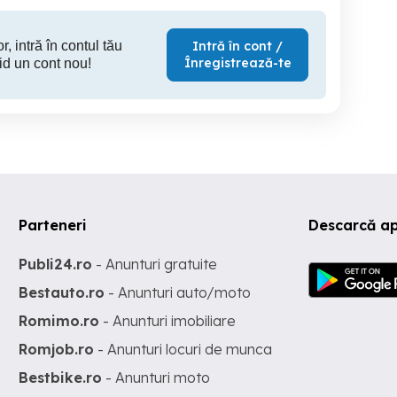
r, intră în contul tău
Intră în cont /
Înregistrează-te
id un cont nou!
Parteneri
Descarcă ap
Publi24.ro
- Anunturi gratuite
Bestauto.ro
- Anunturi auto/moto
Romimo.ro
- Anunturi imobiliare
Romjob.ro
- Anunturi locuri de munca
Bestbike.ro
- Anunturi moto