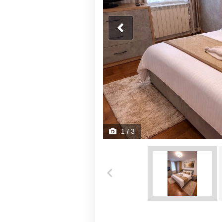
1
/ 3