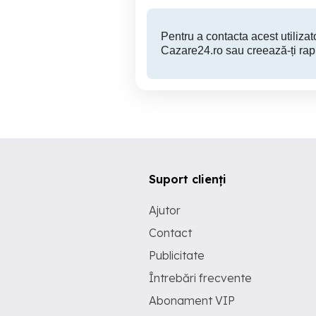
Pentru a contacta acest utilizato
Cazare24.ro sau creează-ți rap
Suport clienți
Ajutor
Contact
Publicitate
Întrebări frecvente
Abonament VIP