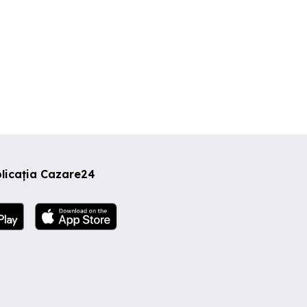
licația Cazare24