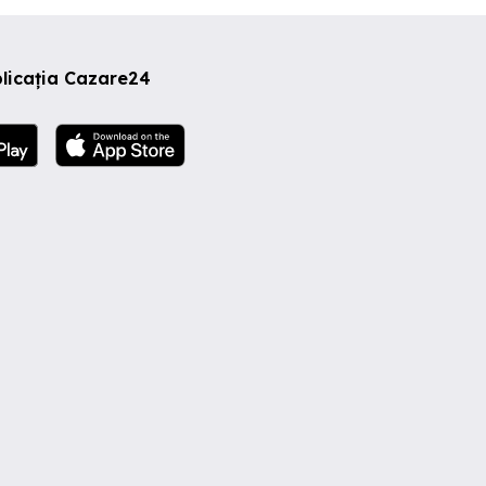
licația Cazare24