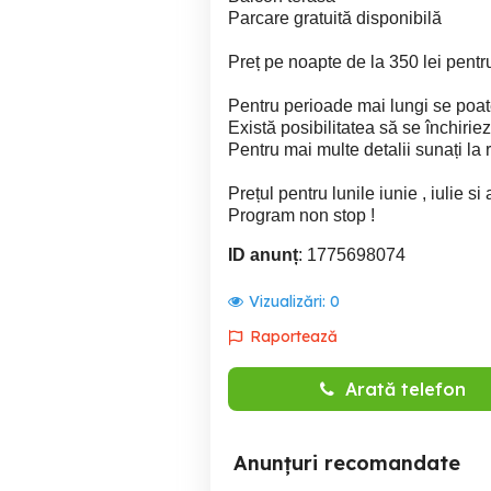
Parcare gratuită disponibilă
Preț pe noapte de la 350 lei pent
Pentru perioade mai lungi se poate
Există posibilitatea să se închirie
Pentru mai multe detalii sunați la r
Prețul pentru lunile iunie , iulie si
Program non stop !
ID anunț
: 1775698074
Vizualizări:
0
Raportează
Arată telefon
Anunțuri recomandate