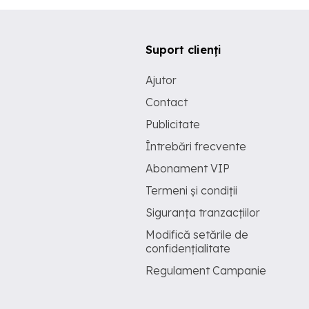
Suport clienți
Ajutor
Contact
Publicitate
Întrebări frecvente
Abonament VIP
Termeni și condiții
Siguranța tranzacțiilor
Modifică setările de
confidențialitate
Regulament Campanie