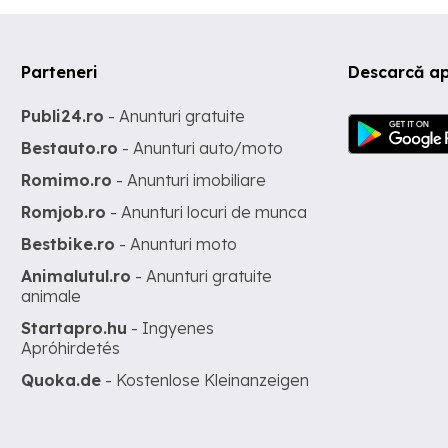
Parteneri
Descarcă ap
Publi24.ro
- Anunturi gratuite
Bestauto.ro
- Anunturi auto/moto
Romimo.ro
- Anunturi imobiliare
Romjob.ro
- Anunturi locuri de munca
Bestbike.ro
- Anunturi moto
Animalutul.ro
- Anunturi gratuite
animale
Startapro.hu
- Ingyenes
Apróhirdetés
Quoka.de
- Kostenlose Kleinanzeigen