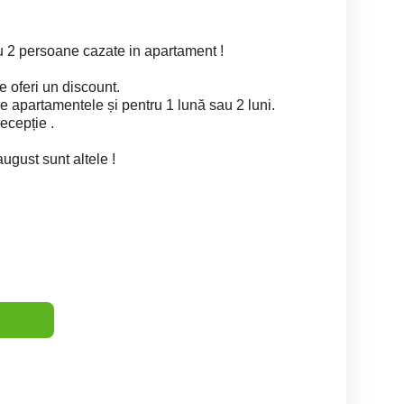
ru 2 persoane cazate in apartament !
 oferi un discount.
ze apartamentele și pentru 1 lună sau 2 luni.
ecepție .
 august sunt altele !