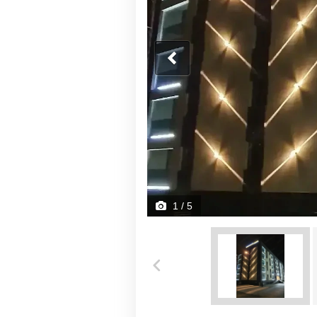
1
/ 5