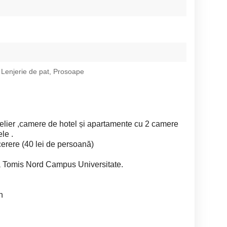
 Lenjerie de pat, Prosoape
telier ,camere de hotel și apartamente cu 2 camere
le .
cerere (40 lei de persoană)
na Tomis Nord Campus Universitate.
n