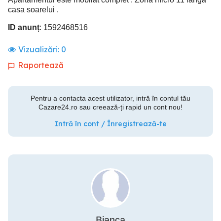
casa soarelui .
ID anunț
: 1592468516
Vizualizări:
0
Raportează
Pentru a contacta acest utilizator, intră în contul tău
Cazare24.ro sau creează-ți rapid un cont nou!
Intră în cont / Înregistrează-te
Bianca