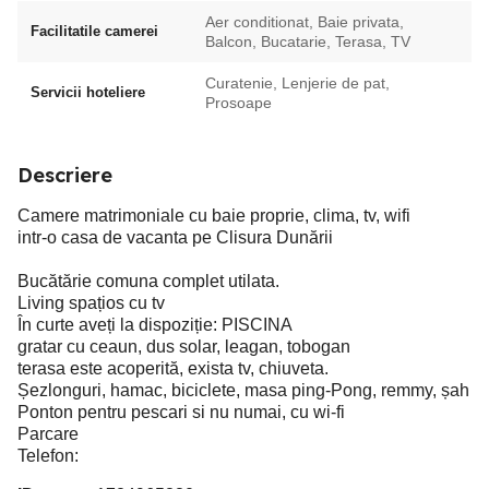
Aer conditionat, Baie privata,
Facilitatile camerei
Balcon, Bucatarie, Terasa, TV
Curatenie, Lenjerie de pat,
Servicii hoteliere
Prosoape
Descriere
Camere matrimoniale cu baie proprie, clima, tv, wifi
intr-o casa de vacanta pe Clisura Dunării
Bucătărie comuna complet utilata.
Living spațios cu tv
În curte aveți la dispoziție: PISCINA
gratar cu ceaun, dus solar, leagan, tobogan
terasa este acoperită, exista tv, chiuveta.
Șezlonguri, hamac, biciclete, masa ping-Pong, remmy, șah
Ponton pentru pescari si nu numai, cu wi-fi
Parcare
Telefon: