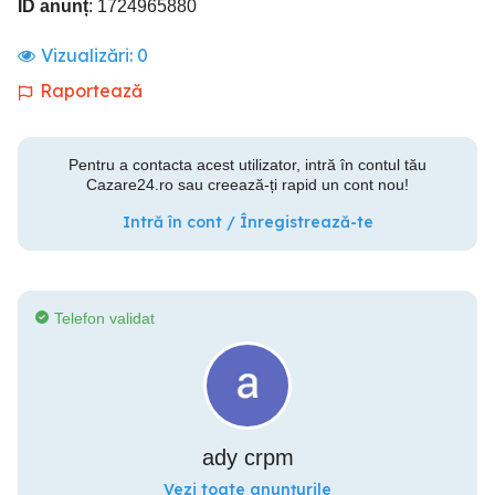
ID anunț
: 1724965880
Vizualizări:
0
Raportează
Pentru a contacta acest utilizator, intră în contul tău
Cazare24.ro sau creează-ți rapid un cont nou!
Intră în cont / Înregistrează-te
Telefon validat
ady crpm
Vezi toate anunțurile