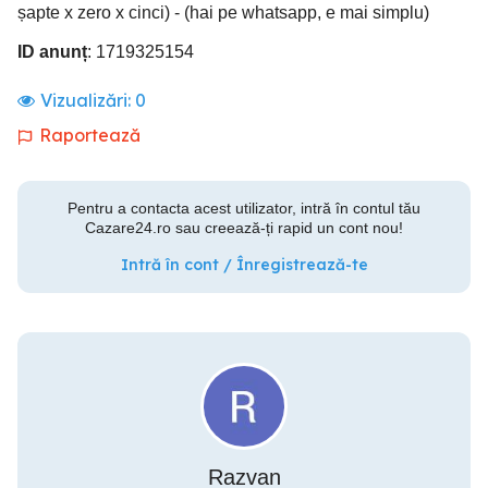
șapte x zero x cinci) - (hai pe whatsapp, e mai simplu)
ID anunț
: 1719325154
Vizualizări:
0
Raportează
Pentru a contacta acest utilizator, intră în contul tău
Cazare24.ro sau creează-ți rapid un cont nou!
Intră în cont / Înregistrează-te
Razvan