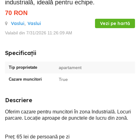
industrială, ideală pentru echipe.
70
RON
Vaslui
,
Vaslui
Vezi pe hartă
Valabil din 7/31/2026 11:26:09 AM
Specificații
Tip proprietate
apartament
Cazare muncitori
True
Descriere
Oferim cazare pentru muncitori în zona Industrială. Locuri
parcare. Locație aproape de punctele de lucru din zonă.
Preț: 65 lei de persoană pe zi