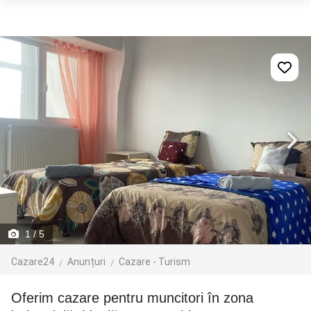
1
/ 5
Cazare24
Anunțuri
Cazare - Turism
Oferim cazare pentru muncitori în zona