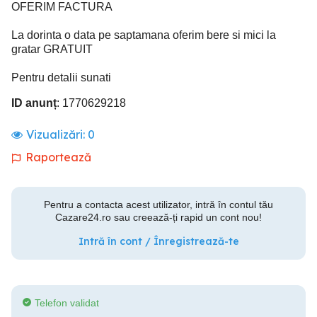
OFERIM FACTURA
La dorinta o data pe saptamana oferim bere si mici la
gratar GRATUIT
Pentru detalii sunati
ID anunț
: 1770629218
Vizualizări:
0
Raportează
Pentru a contacta acest utilizator, intră în contul tău
Cazare24.ro sau creează-ți rapid un cont nou!
Intră în cont / Înregistrează-te
Telefon validat