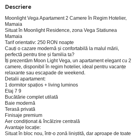
Descriere
Moonlight Vega Apartament 2 Camere în Regim Hotelier,
Mamaia
Situat în Moonlight Residence, zona Vega Statiunea
Mamaia
Tarif orientativ: 250 RON noapte
Cauți o cazare modernă și confortabilă la malul mării,
perfectă pentru tine și familia ta?
Îți prezentăm Moon Light Vega, un apartament elegant cu 2
camere, disponibil în regim hotelier, ideal pentru vacanțe
relaxante sau escapade de weekend.
Detalii apartament:
1 dormitor spațios + living luminos
Etaj 7 9
Bucătărie complet utilată
Baie modernă
Terasă privată
Finisaje premium
Aer condiționat & încălzire centrală
Avantaje locație:
Situat în bloc nou, într-o zonă liniștită, dar aproape de toate