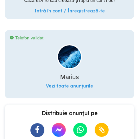
Cazare24.ro sau creează-ți rapid un cont nou!
Intră în cont / Înregistrează-te
Telefon validat
Marius
Vezi toate anunțurile
Distribuie anunțul pe