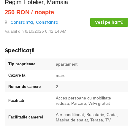
Regim Hotelier, Mamaia
250
RON
/ noapte
Constanta
,
Constanta
Vezi pe hartă
Valabil din 8/10/2026 8:42:14 AM
Specificații
Tip proprietate
apartament
Cazare la
mare
Numar de camere
2
Acces persoane cu mobilitate
Facilitati
redusa, Parcare, WiFi gratuit
Aer conditionat, Bucatarie, Cada,
Facilitatile camerei
Masina de spalat, Terasa, TV