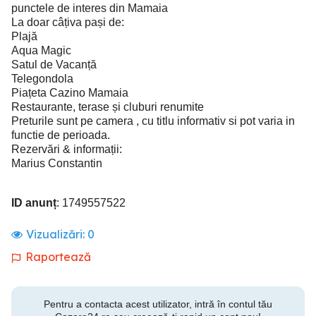
punctele de interes din Mamaia
La doar câțiva pași de:
Plajă
Aqua Magic
Satul de Vacanță
Telegondola
Piațeta Cazino Mamaia
Restaurante, terase și cluburi renumite
Preturile sunt pe camera , cu titlu informativ si pot varia in
functie de perioada.
Rezervări & informații:
Marius Constantin
ID anunț
: 1749557522
Vizualizări:
0
Raportează
Pentru a contacta acest utilizator, intră în contul tău