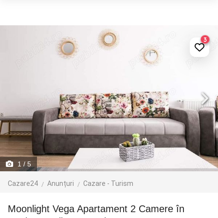
3
1
/ 5
Cazare24
Anunțuri
Cazare - Turism
Moonlight Vega Apartament 2 Camere în