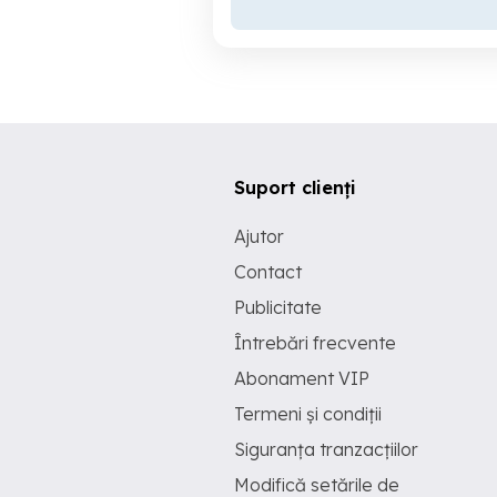
Suport clienți
Ajutor
Contact
Publicitate
Întrebări frecvente
Abonament VIP
Termeni și condiții
Siguranța tranzacțiilor
Modifică setările de