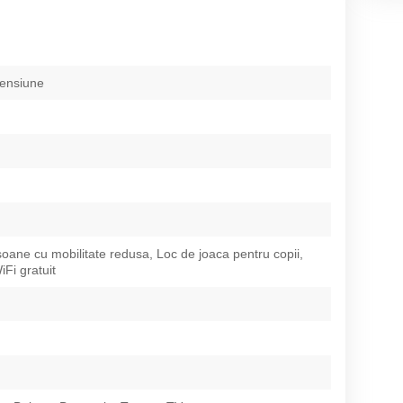
pensiune
oane cu mobilitate redusa, Loc de joaca pentru copii,
iFi gratuit