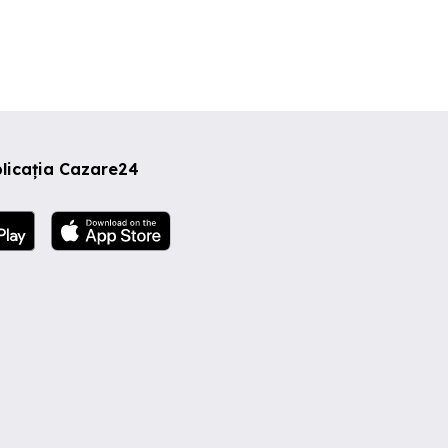
licația Cazare24