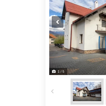
1
/ 5