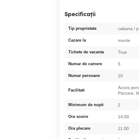
Specificații
Tip proprietate
cabana / 
Cazare la
munte
Tichete de vacanta
True
Numar de camere
5
Numar persoane
10
Acces pers
Facilitati
Parcare, W
Minimum de nopti
2
Ora sosire
14:00
Ora plecare
11:00