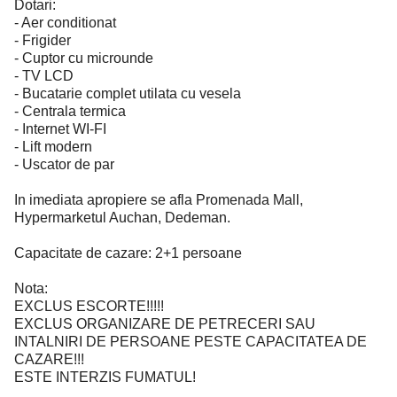
Dotari:
- Aer conditionat
- Frigider
- Cuptor cu microunde
- TV LCD
- Bucatarie complet utilata cu vesela
- Centrala termica
- Internet WI-FI
- Lift modern
- Uscator de par
In imediata apropiere se afla Promenada Mall,
Hypermarketul Auchan, Dedeman.
Capacitate de cazare: 2+1 persoane
Nota:
EXCLUS ESCORTE!!!!!
EXCLUS ORGANIZARE DE PETRECERI SAU
INTALNIRI DE PERSOANE PESTE CAPACITATEA DE
CAZARE!!!
ESTE INTERZIS FUMATUL!