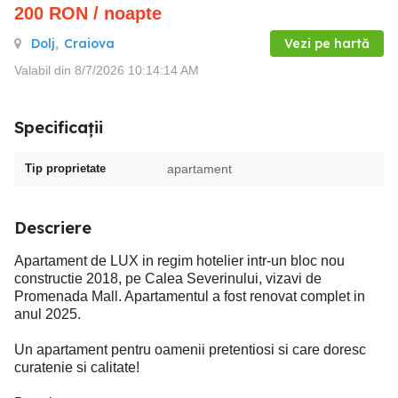
200
RON
/ noapte
Dolj
,
Craiova
Vezi pe hartă
Valabil din 8/7/2026 10:14:14 AM
Specificații
Tip proprietate
apartament
Descriere
Apartament de LUX in regim hotelier intr-un bloc nou
constructie 2018, pe Calea Severinului, vizavi de
Promenada Mall. Apartamentul a fost renovat complet in
anul 2025.
Un apartament pentru oamenii pretentiosi si care doresc
curatenie si calitate!