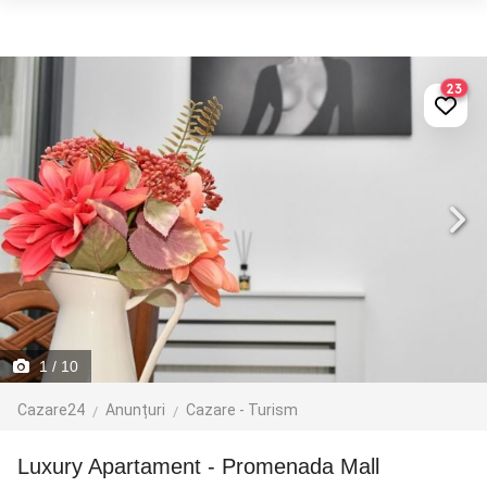
23
1
/ 10
Cazare24
Anunțuri
Cazare - Turism
Luxury Apartament - Promenada Mall