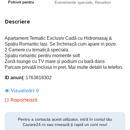
Potrivit pentru
Evenimente speciale, Revelion
Descriere
Apartament Tematic Exclusiv Cadă cu Hidromasaj &
Spațiu Romantic Iași. Se închiriază cum apare in poze.
2 Camere cu tematică speciala.
Spațiu romantic pentru momente soft
Zonă lounge cu TV mare și podium cu bară dans
Parcare privată inclusa in pret. Mai multe detalii la telefon.
ID anunț
: 1763818302
Vizualizări:
0
Raportează
Pentru a contacta acest utilizator, intră în contul tău
Cazare24.ro sau creează-ți rapid un cont nou!