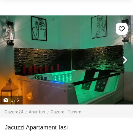
1
/ 5
Cazare24
Anunțuri
Cazare - Turism
Jacuzzi Apartament Iasi