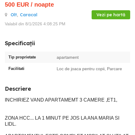
500
EUR
/ noapte
Olt
,
Caracal
Vezi pe hartă
Valabil din 8/1/2026 4:08:25 PM
Specificații
Tip proprietate
apartament
Facilitati
Loc de joaca pentru copii, Parcare
Descriere
INCHIRIEZ VAND APARTAMEMT 3 CAMERE ,ET1,
ZONA HCC... LA 1 MINUT PE JOS LA ANA MARIA SI
LIDL.