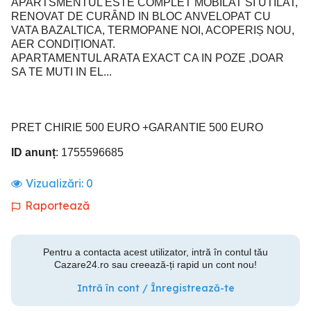
APARTSMENTUL ESTE COMPLET MOBILAT SI UTILAT,
RENOVAT DE CURÂND IN BLOC ANVELOPAT CU
VATA BAZALTICA, TERMOPANE NOI, ACOPERIȘ NOU,
AER CONDIȚIONAT.
APARTAMENTUL ARATA EXACT CA IN POZE ,DOAR
SA TE MUTI IN EL...
PRET CHIRIE 500 EURO +GARANTIE 500 EURO
ID anunț
: 1755596685
Vizualizări:
0
Raportează
Pentru a contacta acest utilizator, intră în contul tău
Cazare24.ro sau creează-ți rapid un cont nou!
Intră în cont / Înregistrează-te