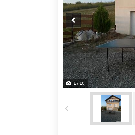
1
/ 10