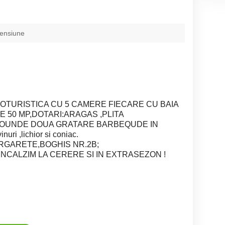
pensiune
ROTURISTICA CU 5 CAMERE FIECARE CU BAIA
E 50 MP,DOTARI:ARAGAS ,PLITA
ROUNDE DOUA GRATARE BARBEQUDE IN
i ,lichior si coniac.
RGARETE,BOGHIS NR.2B;
O INCALZIM LA CERERE SI IN EXTRASEZON !