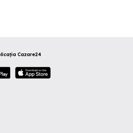
licația Cazare24