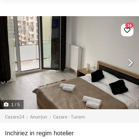
16
1
/ 5
Cazare24
Anunțuri
Cazare - Turism
Inchiriez in regim hotelier