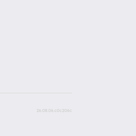
26.08.06.c0c206c