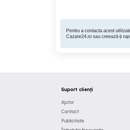
200 RON
Pentru a contacta acest utilizato
Cazare24.ro sau creează-ți rap
Suport clienți
Ajutor
Contact
Publicitate