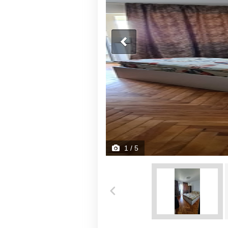
1
/ 5