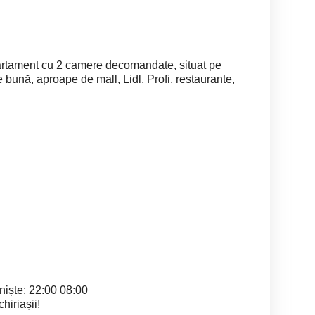
partament cu 2 camere decomandate, situat pe
 bună, aproape de mall, Lidl, Profi, restaurante,
iniște: 22:00 08:00
hiriașii!