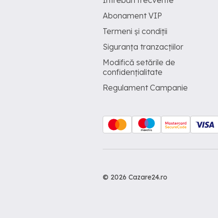
Întrebări frecvente
Abonament VIP
Termeni și condiții
Siguranța tranzacțiilor
Modifică setările de
confidențialitate
Regulament Campanie
© 2026 Cazare24.ro