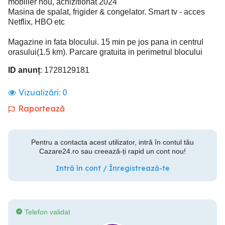
mobilier nou, achizitionat 2024
Masina de spalat, frigider & congelator. Smart tv - acces
Netflix, HBO etc
Magazine in fata blocului. 15 min pe jos pana in centrul
orasului(1.5 km). Parcare gratuita in perimetrul blocului
ID anunț
: 1728129181
Vizualizări:
0
Raportează
Pentru a contacta acest utilizator, intră în contul tău
Cazare24.ro sau creează-ți rapid un cont nou!
Intră în cont / Înregistrează-te
Telefon validat