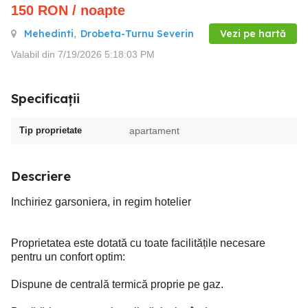
150
RON
/ noapte
Mehedinti
,
Drobeta-Turnu Severin
Vezi pe hartă
Valabil din 7/19/2026 5:18:03 PM
Specificații
Tip proprietate
apartament
Descriere
Inchiriez garsoniera, in regim hotelier
Proprietatea este dotată cu toate facilitățile necesare
pentru un confort optim:
Dispune de centrală termică proprie pe gaz.