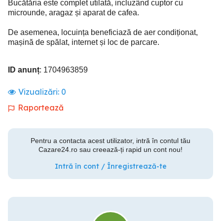
Bucătăria este complet utilată, incluzând cuptor cu
microunde, aragaz și aparat de cafea.
De asemenea, locuința beneficiază de aer condiționat,
mașină de spălat, internet și loc de parcare.
ID anunț
: 1704963859
Vizualizări:
0
Raportează
Pentru a contacta acest utilizator, intră în contul tău
Cazare24.ro sau creează-ți rapid un cont nou!
Intră în cont / Înregistrează-te