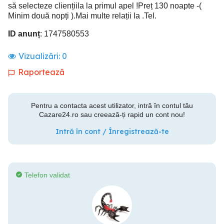
să selecteze cliențiila la primul apel !Preț 130 noapte -(
Minim două nopți ).Mai multe relații la .Tel.
ID anunț
: 1747580553
Vizualizări:
0
Raportează
Pentru a contacta acest utilizator, intră în contul tău
Cazare24.ro sau creează-ți rapid un cont nou!
Intră în cont / Înregistrează-te
Telefon validat