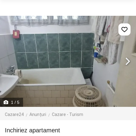
1
/ 5
Cazare24
Anunțuri
Cazare - Turism
Inchiriez apartament