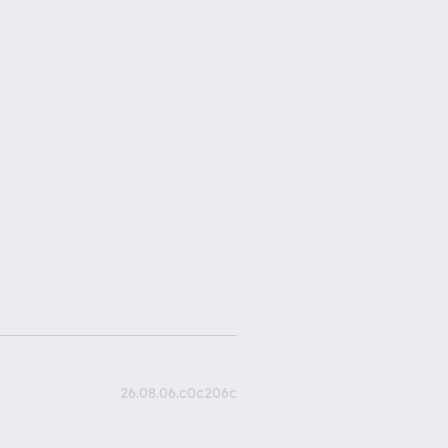
26.08.06.c0c206c