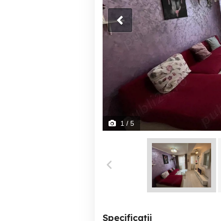
1
/ 5
Specificații