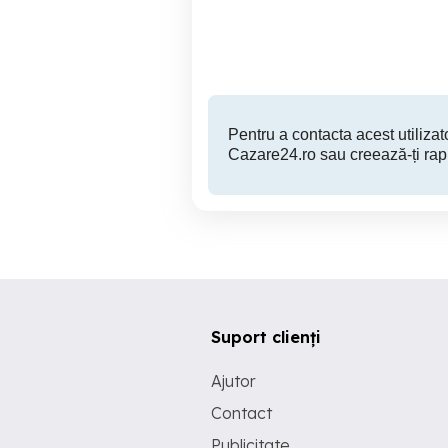
Sector 6
250 RON
Pentru a contacta acest utilizato
Cazare24.ro sau creează-ți rap
Suport clienți
Ajutor
Contact
Publicitate