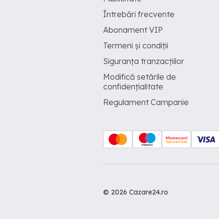
Întrebări frecvente
Abonament VIP
Termeni și condiții
Siguranța tranzacțiilor
Modifică setările de
confidențialitate
Regulament Campanie
© 2026 Cazare24.ro