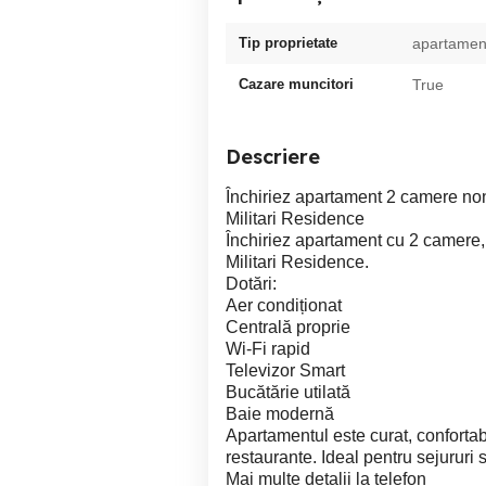
Tip proprietate
apartamen
Cazare muncitori
True
Descriere
Închiriez apartament 2 camere no
Militari Residence
Închiriez apartament cu 2 camere, 
Militari Residence.
Dotări:
Aer condiționat
Centrală proprie
Wi-Fi rapid
Televizor Smart
Bucătărie utilată
Baie modernă
Apartamentul este curat, conforta
restaurante. Ideal pentru sejururi s
Mai multe detalii la telefon