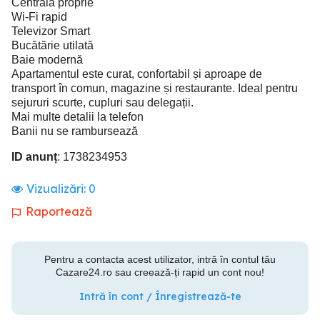
Centrală proprie
Wi-Fi rapid
Televizor Smart
Bucătărie utilată
Baie modernă
Apartamentul este curat, confortabil și aproape de
transport în comun, magazine și restaurante. Ideal pentru
sejururi scurte, cupluri sau delegații.
Mai multe detalii la telefon
Banii nu se rambursează
ID anunț
: 1738234953
Vizualizări:
0
Raportează
Pentru a contacta acest utilizator, intră în contul tău
Cazare24.ro sau creează-ți rapid un cont nou!
Intră în cont / Înregistrează-te