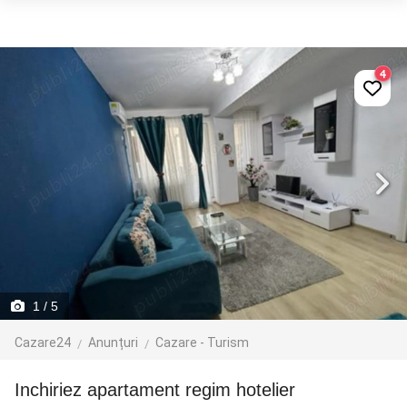
4
1
/ 5
Cazare24
Anunțuri
Cazare - Turism
Inchiriez apartament regim hotelier