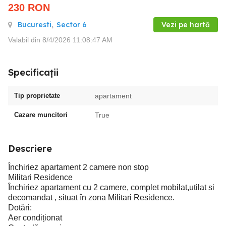
230
RON
Bucuresti
,
Sector 6
Vezi pe hartă
Valabil din 8/4/2026 11:08:47 AM
Specificații
Tip proprietate
apartament
Cazare muncitori
True
Descriere
Închiriez apartament 2 camere non stop
Militari Residence
Închiriez apartament cu 2 camere, complet mobilat,utilat si
decomandat , situat în zona Militari Residence.
Dotări:
Aer condiționat