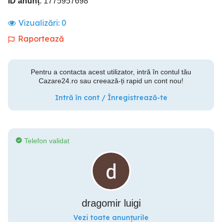
ID anunț
: 1775957698
Vizualizări:
0
Raportează
Pentru a contacta acest utilizator, intră în contul tău
Cazare24.ro sau creează-ți rapid un cont nou!
Intră în cont / Înregistrează-te
Telefon validat
dragomir luigi
Vezi toate anunțurile