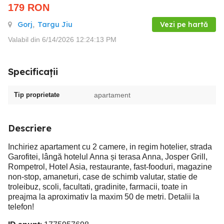
179
RON
Gorj
,
Targu Jiu
Vezi pe hartă
Valabil din 6/14/2026 12:24:13 PM
Specificații
Tip proprietate
apartament
Descriere
Inchiriez apartament cu 2 camere, in regim hotelier, strada
Garofitei, lângă hotelul Anna și terasa Anna, Josper Grill,
Rompetrol, Hotel Asia, restaurante, fast-fooduri, magazine
non-stop, amaneturi, case de schimb valutar, statie de
troleibuz, scoli, facultati, gradinite, farmacii, toate in
preajma la aproximativ la maxim 50 de metri. Detalii la
telefon!