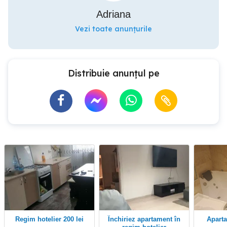
Adriana
Vezi toate anunțurile
Distribuie anunțul pe
regim hotelier 200 lei
închiriez apartament în
apartament in regim