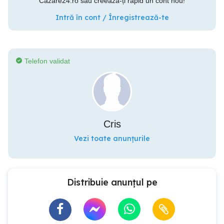
Cazare24.ro sau creează-ți rapid un cont nou!
Intră în cont / Înregistrează-te
Telefon validat
Cris
Vezi toate anunțurile
Distribuie anunțul pe