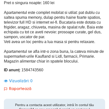
Pret o singura noapte: 160 lei
Apartamentul este complet mobilat si utilat: pat dublu cu
saltea spuma memory, dulap pentru haine foarte spatios,
televizor full HD si internet wi-fi. Bucataria este dotata cu
frigider, aragaz, chiuveta, masina de spalat rufe. Baia este
echipata cu tot ce aveti nevoie: prosoape curate, gel dus,
sampon, uscator de par.
Veti avea un loc pentru a lua masa si pentru relaxare.
Apartamentul se afla intr-o zona buna, la cateva minute de
supermarket-urile Kaufland si Lidl, farmacii, Primarie.
Magazin alimentar chiar in spatele blocului.
ID anunț
: 1584743560
Vizualizări:
0
Raportează
Pentru a contacta acest utilizator, intră în contul tău