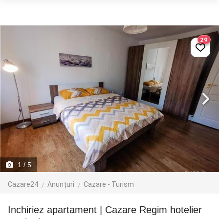
29
1
/ 5
Cazare24
Anunțuri
Cazare - Turism
Inchiriez apartament | Cazare Regim hotelier