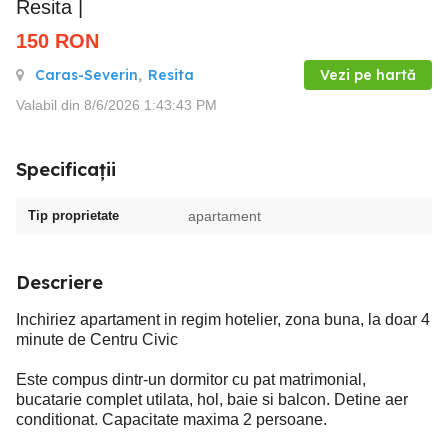
Resita |
150
RON
Caras-Severin
,
Resita
Vezi pe hartă
Valabil din 8/6/2026 1:43:43 PM
Specificații
Tip proprietate
apartament
Descriere
Inchiriez apartament in regim hotelier, zona buna, la doar 4
minute de Centru Civic
Este compus dintr-un dormitor cu pat matrimonial,
bucatarie complet utilata, hol, baie si balcon. Detine aer
conditionat. Capacitate maxima 2 persoane.