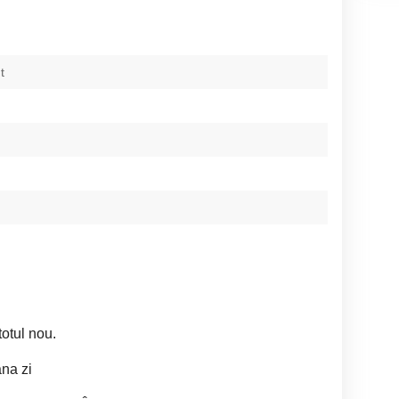
t
otul nou.
na zi