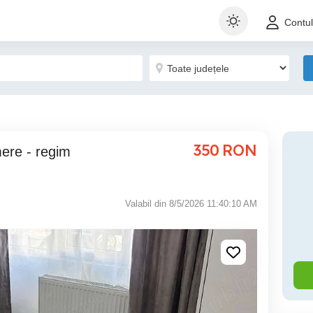
Contu
350
RON
Valabil din 8/5/2026 11:40:10 AM