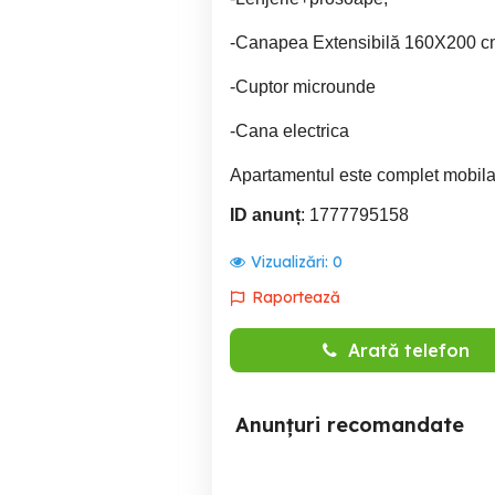
-Canapea Extensibilă 160X200 c
-Cuptor microunde
-Cana electrica
Apartamentul este complet mobilat și
ID anunț
: 1777795158
Vizualizări:
0
Raportează
Arată telefon
Anunțuri recomandate