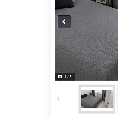
1
/ 5