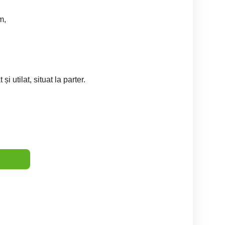
m,
 utilat, situat la parter.