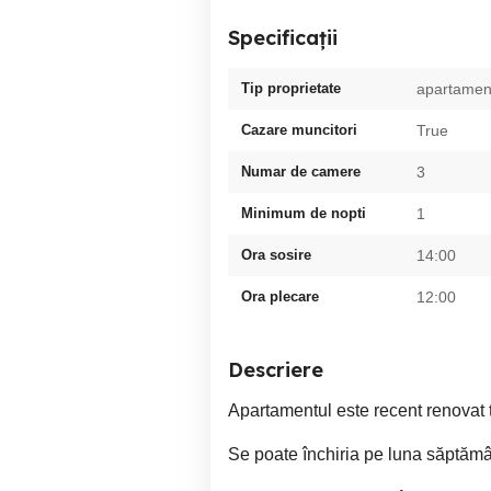
Specificații
Tip proprietate
apartamen
Cazare muncitori
True
Numar de camere
3
Minimum de nopti
1
Ora sosire
14:00
Ora plecare
12:00
Descriere
Apartamentul este recent renovat t
Se poate închiria pe luna săptămâ