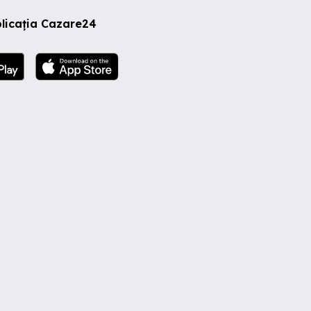
licația Cazare24