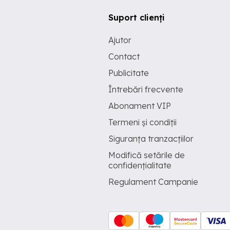
Suport clienți
Ajutor
Contact
Publicitate
Întrebări frecvente
Abonament VIP
Termeni și condiții
Siguranța tranzacțiilor
Modifică setările de
confidențialitate
Regulament Campanie