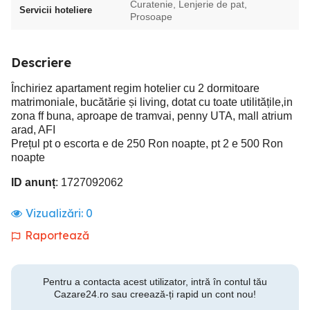
Curatenie, Lenjerie de pat,
Servicii hoteliere
Prosoape
Descriere
Închiriez apartament regim hotelier cu 2 dormitoare
matrimoniale, bucătărie și living, dotat cu toate utilitățile,in
zona ff buna, aproape de tramvai, penny UTA, mall atrium
arad, AFI
Prețul pt o escorta e de 250 Ron noapte, pt 2 e 500 Ron
noapte
ID anunț
: 1727092062
Vizualizări:
0
Raportează
Pentru a contacta acest utilizator, intră în contul tău
Cazare24.ro sau creează-ți rapid un cont nou!