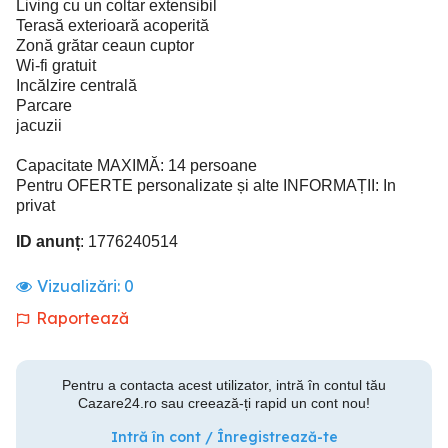
Living cu un coltar extensibil
Terasă exterioară acoperită
Zonă grătar ceaun cuptor
Wi-fi gratuit
Incălzire centrală
Parcare
jacuzii
Capacitate MAXIMĂ: 14 persoane
Pentru OFERTE personalizate și alte INFORMAȚII: In
privat
ID anunț
: 1776240514
Vizualizări:
0
Raportează
Pentru a contacta acest utilizator, intră în contul tău
Cazare24.ro sau creează-ți rapid un cont nou!
Intră în cont / Înregistrează-te