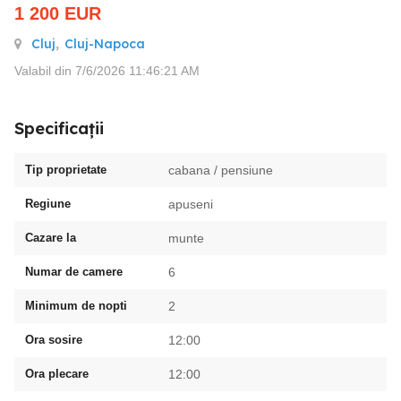
1 200
EUR
Cluj
,
Cluj-Napoca
Valabil din 7/6/2026 11:46:21 AM
Specificații
Tip proprietate
cabana / pensiune
Regiune
apuseni
Cazare la
munte
Numar de camere
6
Minimum de nopti
2
Ora sosire
12:00
Ora plecare
12:00