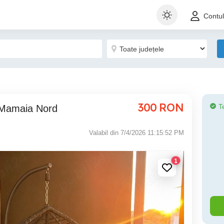
Contu
300
RON
T
 Mamaia Nord
Valabil din 7/4/2026 11:15:52 PM
1