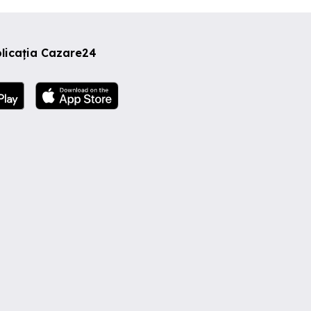
licația Cazare24