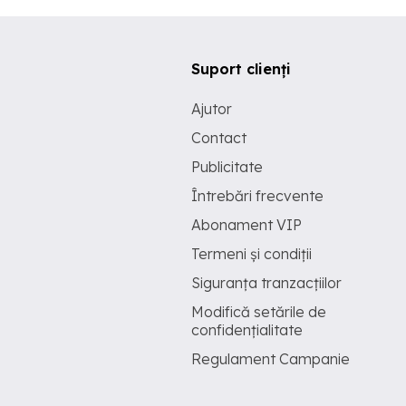
Suport clienți
Ajutor
Contact
Publicitate
Întrebări frecvente
Abonament VIP
Termeni și condiții
Siguranța tranzacțiilor
Modifică setările de
confidențialitate
Regulament Campanie