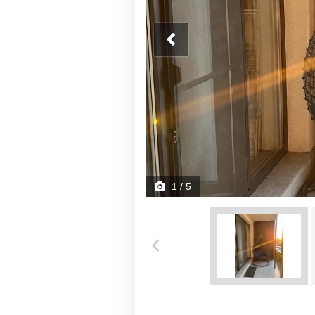
1
/ 5