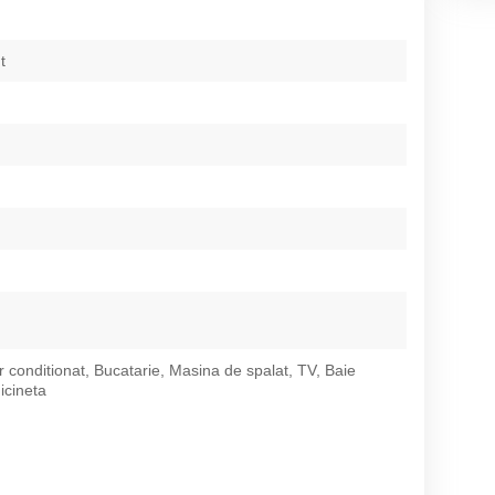
t
r conditionat, Bucatarie, Masina de spalat, TV, Baie
icineta