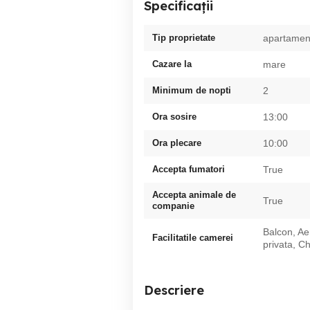
Specificații
Tip proprietate
apartamen
Cazare la
mare
Minimum de nopti
2
Ora sosire
13:00
Ora plecare
10:00
Accepta fumatori
True
Accepta animale de
True
companie
Balcon, Ae
Facilitatile camerei
privata, Ch
Descriere