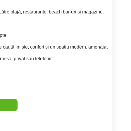
ătre plajă, restaurante, beach bar-uri și magazine.
pte
e caută liniște, confort și un spațiu modern, amenajat
 mesaj privat sau telefonic: