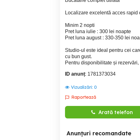
Bucătărie complet utilată
Localizare excelentă acces rapid c
Minim 2 nopti
Pret luna iulie : 300 lei noapte
Pret luna august : 330-350 lei noa
Studio-ul este ideal pentru cei car
cu bun gust.
Pentru disponibilitate și rezervări,
ID anunț
: 1781373034
Vizualizări:
0
Raportează
Arată telefon
Anunțuri recomandate