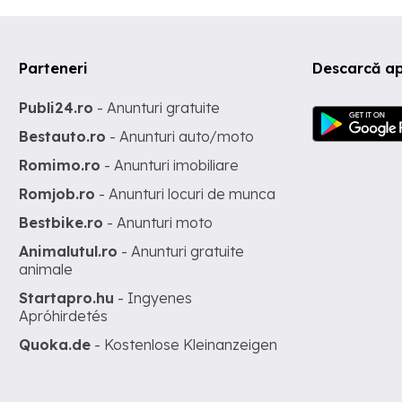
Parteneri
Descarcă ap
Publi24.ro
- Anunturi gratuite
Bestauto.ro
- Anunturi auto/moto
Romimo.ro
- Anunturi imobiliare
Romjob.ro
- Anunturi locuri de munca
Bestbike.ro
- Anunturi moto
Animalutul.ro
- Anunturi gratuite
animale
Startapro.hu
- Ingyenes
Apróhirdetés
Quoka.de
- Kostenlose Kleinanzeigen