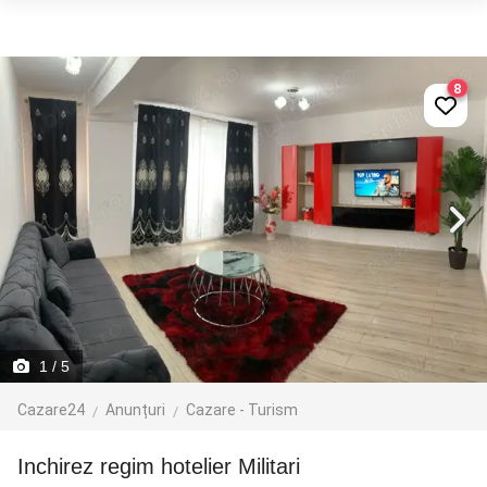
8
1
/ 5
Cazare24
Anunțuri
Cazare - Turism
Inchirez regim hotelier Militari