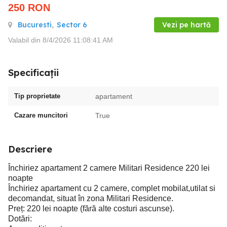
250
RON
Bucuresti
,
Sector 6
Vezi pe hartă
Valabil din 8/4/2026 11:08:41 AM
Specificații
Tip proprietate
apartament
Cazare muncitori
True
Descriere
Închiriez apartament 2 camere Militari Residence 220 lei
noapte
Închiriez apartament cu 2 camere, complet mobilat,utilat si
decomandat, situat în zona Militari Residence.
Preț: 220 lei noapte (fără alte costuri ascunse).
Dotări: