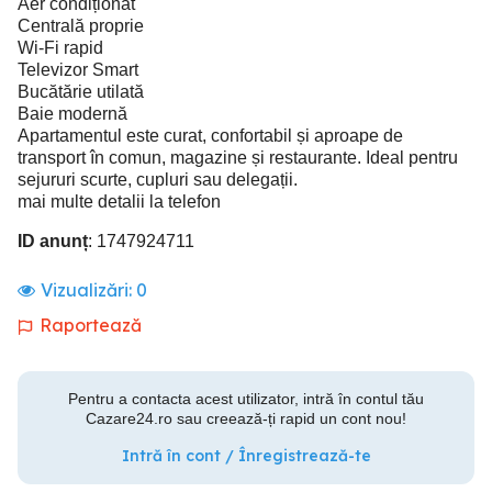
Aer condiționat
Centrală proprie
Wi-Fi rapid
Televizor Smart
Bucătărie utilată
Baie modernă
Apartamentul este curat, confortabil și aproape de
transport în comun, magazine și restaurante. Ideal pentru
sejururi scurte, cupluri sau delegații.
mai multe detalii la telefon
ID anunț
: 1747924711
Vizualizări:
0
Raportează
Pentru a contacta acest utilizator, intră în contul tău
Cazare24.ro sau creează-ți rapid un cont nou!
Intră în cont / Înregistrează-te