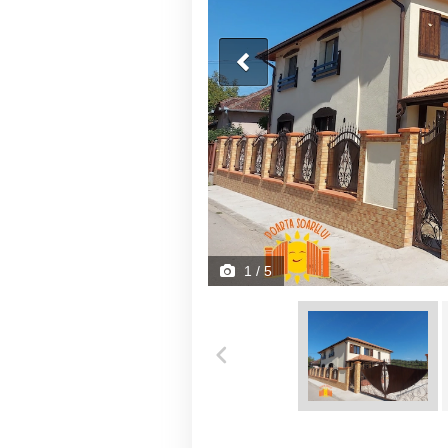
1
/ 5