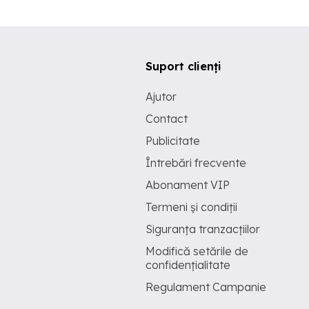
Suport clienți
Ajutor
Contact
Publicitate
Întrebări frecvente
Abonament VIP
Termeni și condiții
Siguranța tranzacțiilor
Modifică setările de
confidențialitate
Regulament Campanie