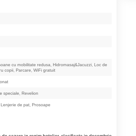
oane cu mobilitate redusa, Hidromasaj&Jacuzzi, Loc de
u copii, Parcare, WiFi gratuit
ionat
 speciale, Revelion
 Lenjerie de pat, Prosoape