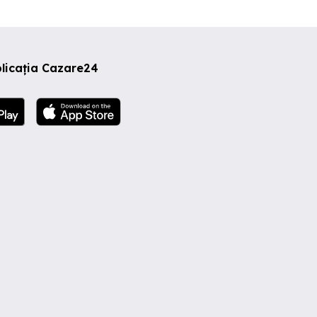
licația Cazare24