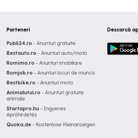
Parteneri
Descarcă ap
Publi24.ro
- Anunturi gratuite
Bestauto.ro
- Anunturi auto/moto
Romimo.ro
- Anunturi imobiliare
Romjob.ro
- Anunturi locuri de munca
Bestbike.ro
- Anunturi moto
Animalutul.ro
- Anunturi gratuite
animale
Startapro.hu
- Ingyenes
Apróhirdetés
Quoka.de
- Kostenlose Kleinanzeigen