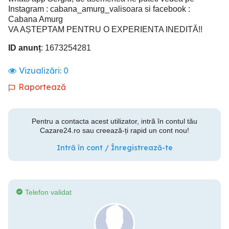
Instagram : cabana_amurg_valisoara si facebook :
Cabana Amurg
VA AȘTEPTAM PENTRU O EXPERIENTA INEDITĂ!!
ID anunț
: 1673254281
Vizualizări:
0
Raportează
Pentru a contacta acest utilizator, intră în contul tău
Cazare24.ro sau creează-ți rapid un cont nou!
Intră în cont / Înregistrează-te
Telefon validat