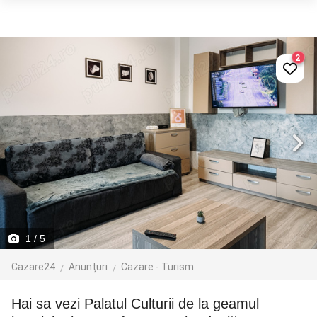
2
1
/ 5
Cazare24
Anunțuri
Cazare - Turism
Hai sa vezi Palatul Culturii de la geamul