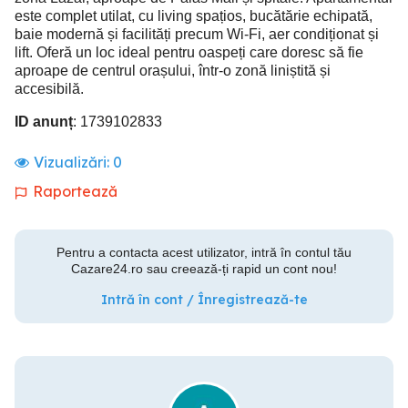
este complet utilat, cu living spațios, bucătărie echipată,
baie modernă și facilități precum Wi-Fi, aer condiționat și
lift. Oferă un loc ideal pentru oaspeți care doresc să fie
aproape de centrul orașului, într-o zonă liniștită și
accesibilă.
ID anunț
: 1739102833
Vizualizări:
0
Raportează
Pentru a contacta acest utilizator, intră în contul tău
Cazare24.ro sau creează-ți rapid un cont nou!
Intră în cont / Înregistrează-te