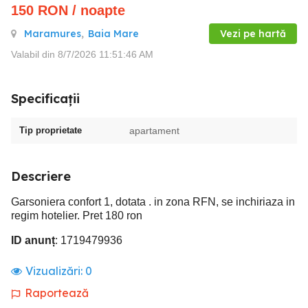
150
RON
/ noapte
Maramures
,
Baia Mare
Vezi pe hartă
Valabil din 8/7/2026 11:51:46 AM
Specificații
Tip proprietate
apartament
Descriere
Garsoniera confort 1, dotata . in zona RFN, se inchiriaza in
regim hotelier. Pret 180 ron
ID anunț
: 1719479936
Vizualizări:
0
Raportează