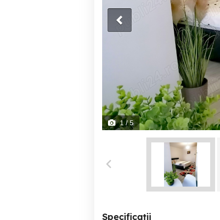
1
/ 5
Specificații