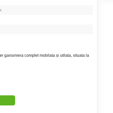
t
er garsoniera complet mobilata și utilata, situata la