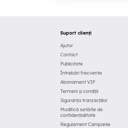
Suport clienți
Ajutor
Contact
Publicitate
Întrebări frecvente
Abonament VIP
Termeni și condiții
Siguranța tranzacțiilor
Modifică setările de
confidențialitate
Regulament Campanie