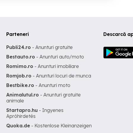
Parteneri
Descarcă ap
Publi24.ro
- Anunturi gratuite
Bestauto.ro
- Anunturi auto/moto
Romimo.ro
- Anunturi imobiliare
Romjob.ro
- Anunturi locuri de munca
Bestbike.ro
- Anunturi moto
Animalutul.ro
- Anunturi gratuite
animale
Startapro.hu
- Ingyenes
Apróhirdetés
Quoka.de
- Kostenlose Kleinanzeigen