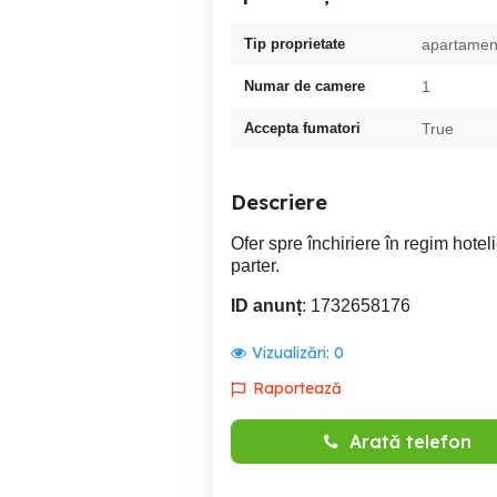
Tip proprietate
apartamen
Numar de camere
1
Accepta fumatori
True
Descriere
Ofer spre închiriere în regim hoteli
parter.
ID anunț
: 1732658176
Vizualizări:
0
Raportează
Arată telefon