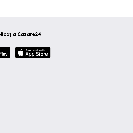
licația Cazare24