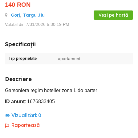
140
RON
Gorj
,
Targu Jiu
Vezi pe hartă
Valabil din 7/31/2026 5:30:19 PM
Specificații
Tip proprietate
apartament
Descriere
Garsoniera regim hotelier zona Lido parter
ID anunț
: 1676833405
Vizualizări:
0
Raportează