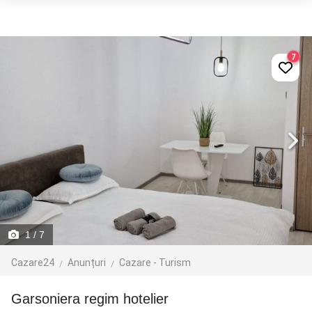
7
1
/ 7
Cazare24
Anunțuri
Cazare - Turism
Garsoniera regim hotelier