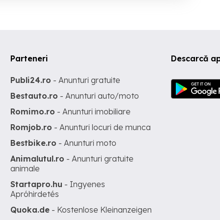
Parteneri
Descarcă ap
Publi24.ro
- Anunturi gratuite
Bestauto.ro
- Anunturi auto/moto
Romimo.ro
- Anunturi imobiliare
Romjob.ro
- Anunturi locuri de munca
Bestbike.ro
- Anunturi moto
Animalutul.ro
- Anunturi gratuite
animale
Startapro.hu
- Ingyenes
Apróhirdetés
Quoka.de
- Kostenlose Kleinanzeigen