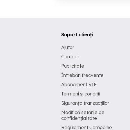
Suport clienți
Ajutor
Contact
Publicitate
Întrebări frecvente
Abonament VIP
Termeni și condiții
Siguranța tranzacțiilor
Modifică setările de
confidențialitate
Regulament Campanie