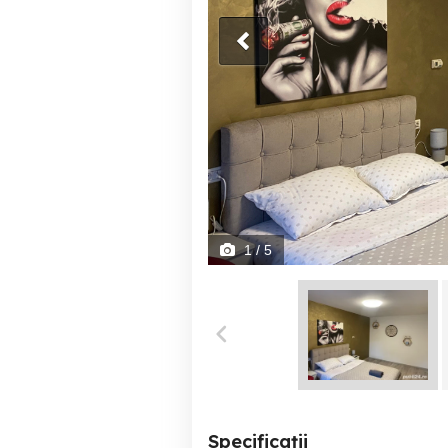
1
/ 5
Specificații