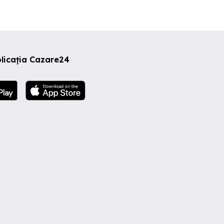
licația Cazare24