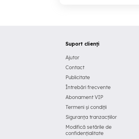
Suport clienți
Ajutor
Contact
Publicitate
Întrebări frecvente
Abonament VIP
Termeni și condiții
Siguranța tranzacțiilor
Modifică setările de
confidențialitate