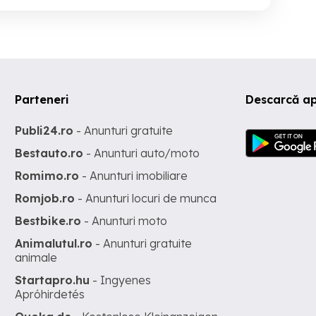
Parteneri
Descarcă ap
Publi24.ro
- Anunturi gratuite
Bestauto.ro
- Anunturi auto/moto
Romimo.ro
- Anunturi imobiliare
Romjob.ro
- Anunturi locuri de munca
Bestbike.ro
- Anunturi moto
Animalutul.ro
- Anunturi gratuite
animale
Startapro.hu
- Ingyenes
Apróhirdetés