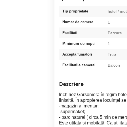
Tip proprietate
hotel / mot
Numar de camere
1
Facilitati
Parcare
Minimum de nopti
1
Accepta fumatori
True
Facilitatile camerei
Balcon
Descriere
Închiriez Garsonieră în regim hote
liniștită. În apropierea locuinței se 
-magazin alimentar;
-supermaket;
- parc natural ( circa 5 min de mers
Este utilata și mobilată. Ca utilitata