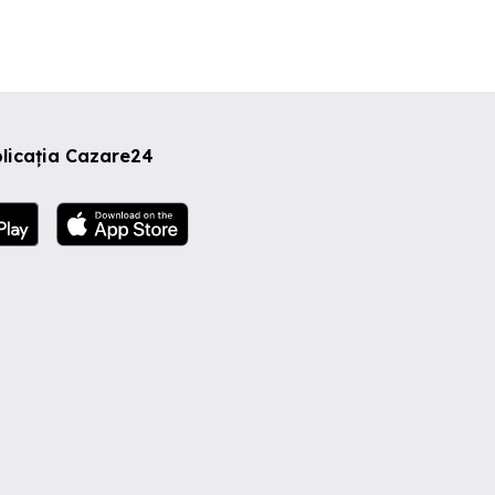
licația Cazare24