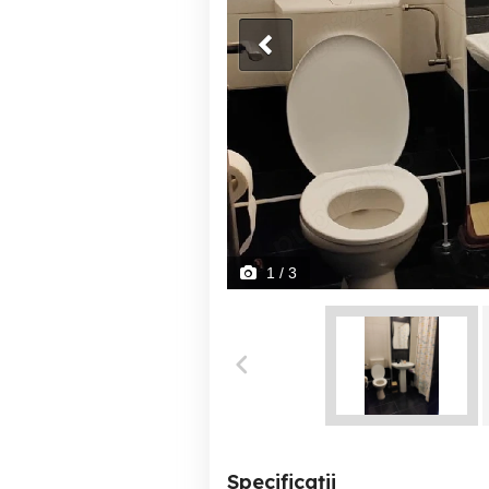
1
/ 3
Specificații