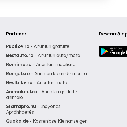
Parteneri
Descarcă ap
Publi24.ro
- Anunturi gratuite
Bestauto.ro
- Anunturi auto/moto
Romimo.ro
- Anunturi imobiliare
Romjob.ro
- Anunturi locuri de munca
Bestbike.ro
- Anunturi moto
Animalutul.ro
- Anunturi gratuite
animale
Startapro.hu
- Ingyenes
Apróhirdetés
Quoka.de
- Kostenlose Kleinanzeigen