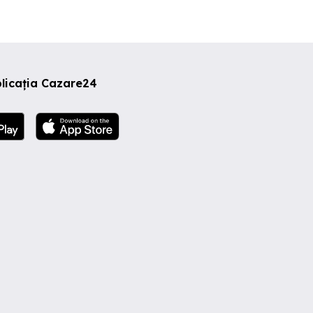
licația Cazare24