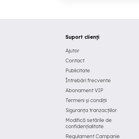
Suport clienți
Ajutor
Contact
Publicitate
Întrebări frecvente
Abonament VIP
Termeni și condiții
Siguranța tranzacțiilor
Modifică setările de
confidențialitate
Regulament Campanie