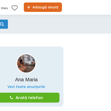
Adaugă anunț
l meu
Ana Maria
Vezi toate anunțurile
Arată telefon