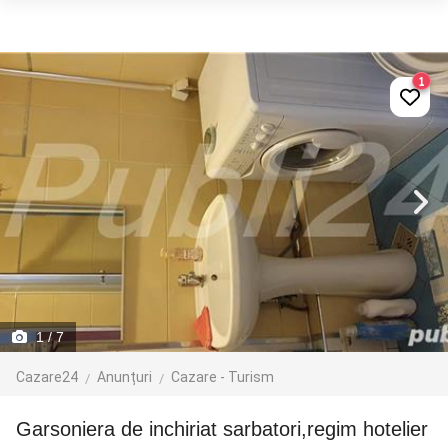
1
1
/ 7
Cazare24
Anunțuri
Cazare - Turism
Garsoniera de inchiriat sarbatori,regim hotelier