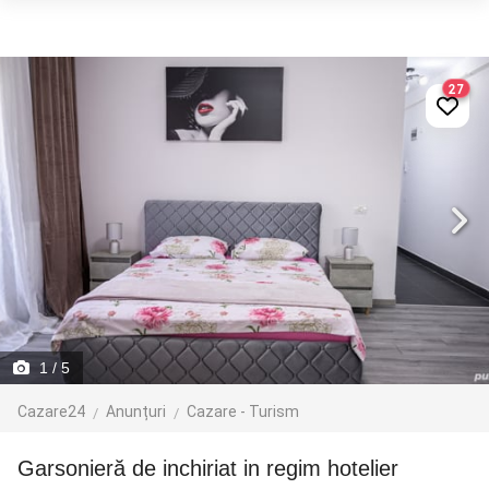
27
1
/ 5
Cazare24
Anunțuri
Cazare - Turism
Garsonieră de inchiriat in regim hotelier