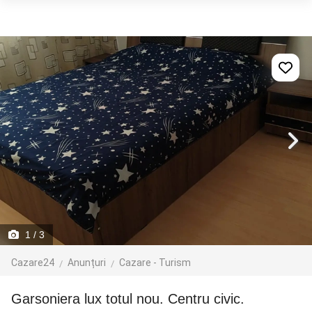
1
/ 3
Cazare24
Anunțuri
Cazare - Turism
Garsoniera lux totul nou. Centru civic.