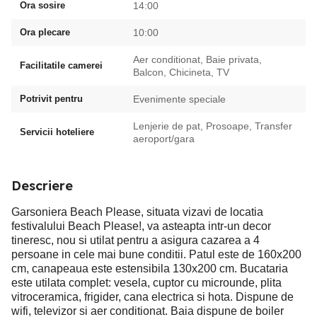
Ora sosire
14:00
Ora plecare
10:00
Aer conditionat, Baie privata,
Facilitatile camerei
Balcon, Chicineta, TV
Potrivit pentru
Evenimente speciale
Lenjerie de pat, Prosoape, Transfer
Servicii hoteliere
aeroport/gara
Descriere
Garsoniera Beach Please, situata vizavi de locatia
festivalului Beach Please!, va asteapta intr-un decor
tineresc, nou si utilat pentru a asigura cazarea a 4
persoane in cele mai bune conditii. Patul este de 160x200
cm, canapeaua este estensibila 130x200 cm. Bucataria
este utilata complet: vesela, cuptor cu microunde, plita
vitroceramica, frigider, cana electrica si hota. Dispune de
wifi, televizor si aer conditionat. Baia dispune de boiler