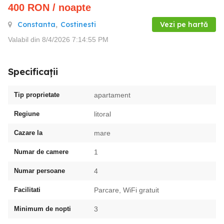
400
RON
/ noapte
Constanta
,
Costinesti
Vezi pe hartă
Valabil din 8/4/2026 7:14:55 PM
Specificații
Tip proprietate
apartament
Regiune
litoral
Cazare la
mare
Numar de camere
1
Numar persoane
4
Facilitati
Parcare, WiFi gratuit
Minimum de nopti
3